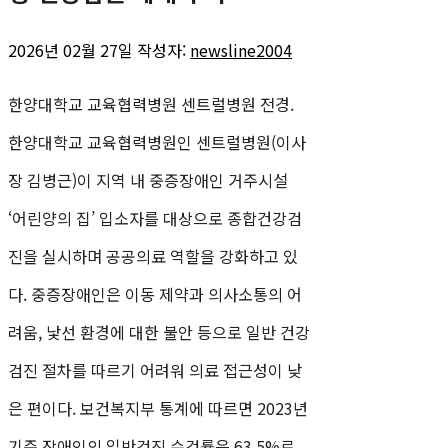
2026년 02월 27일
작성자:
newsline2004
한양대학교 교육협력병원 센트럴병원 전경.
한양대학교 교육협력병원인 센트럴병원(이사
장 김병근)이 지역 내 중증장애인 거주시설
‘어린양의 집’ 입소자를 대상으로 종합건강검
진을 실시하며 공공의료 역할을 강화하고 있
다. 중증장애인은 이동 제약과 의사소통의 어
려움, 낯선 환경에 대한 불안 등으로 일반 건강
검진 절차를 따르기 어려워 의료 접근성이 낮
은 편이다. 보건복지부 통계에 따르면 2023년
기준 장애인의 일반검진 수검률은 63.5%로