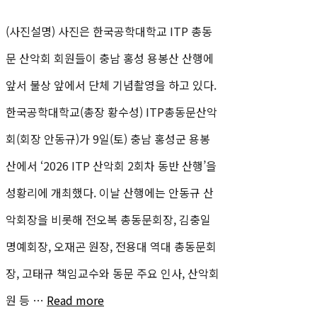
(사진설명) 사진은 한국공학대학교 ITP 총동
문 산악회 회원들이 충남 홍성 용봉산 산행에
앞서 불상 앞에서 단체 기념촬영을 하고 있다.
한국공학대학교(총장 황수성) ITP총동문산악
회(회장 안동규)가 9일(토) 충남 홍성군 용봉
산에서 ‘2026 ITP 산악회 2회차 동반 산행’을
성황리에 개최했다. 이날 산행에는 안동규 산
악회장을 비롯해 전오복 총동문회장, 김충일
명예회장, 오재곤 원장, 전용대 역대 총동문회
장, 고태규 책임교수와 동문 주요 인사, 산악회
원 등 …
Read more