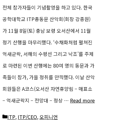
전체 참가자들이 기념촬영을 하고 있다. 한국
공학대학교 ITP총동문 산악회(회장 강종원)
가 11월 8일(토) 충남 보령 오서산에서 11월
정기 산행을 마무리했다. ‘수채화처럼 펼쳐진
억새군락, 서해의 수평선 그리고 낙조’를 주제
로 마련된 이번 산행에는 80여 명의 동문과 가
족들이 참가, 가을 정취를 만끽했다. 이날 산악
회원들은 A코스(오서산 자연휴양림 – 매표소
– 억새군락지 – 전망대 – 정상 …
Read more
카
ITP
,
ITP/CEO
,
오피니언
테