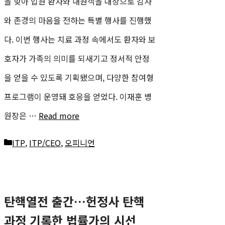
을 맞아 입원 환자와 내원객을 대상으로 감사
와 존경의 마음을 전하는 특별 행사를 진행했
다. 이번 행사는 치료 과정 속에서도 환자와 보
호자가 가족의 의미를 되새기고 정서적 안정
을 얻을 수 있도록 기획됐으며, 다양한 참여형
프로그램이 운영돼 호응을 얻었다. 이재훈 병
원장은 …
Read more
카
ITP
,
ITP/CEO
,
오피니언
테
고
탄핵열전 출간…헌정사 탄핵
리
과정 기록한 법률가의 시선