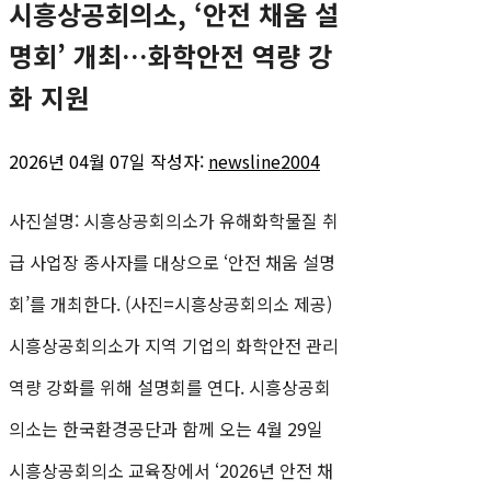
시흥상공회의소, ‘안전 채움 설
리
명회’ 개최…화학안전 역량 강
화 지원
2026년 04월 07일
작성자:
newsline2004
사진설명: 시흥상공회의소가 유해화학물질 취
급 사업장 종사자를 대상으로 ‘안전 채움 설명
회’를 개최한다. (사진=시흥상공회의소 제공)
시흥상공회의소가 지역 기업의 화학안전 관리
역량 강화를 위해 설명회를 연다. 시흥상공회
의소는 한국환경공단과 함께 오는 4월 29일
시흥상공회의소 교육장에서 ‘2026년 안전 채