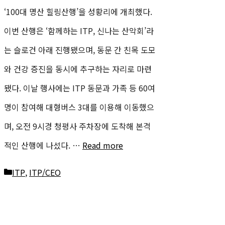
‘100대 명산 힐링산행’을 성황리에 개최했다.
이번 산행은 ‘함께하는 ITP, 신나는 산악회’라
는 슬로건 아래 진행됐으며, 동문 간 친목 도모
와 건강 증진을 동시에 추구하는 자리로 마련
됐다. 이날 행사에는 ITP 동문과 가족 등 60여
명이 참여해 대형버스 3대를 이용해 이동했으
며, 오전 9시경 청평사 주차장에 도착해 본격
적인 산행에 나섰다. …
Read more
카
ITP
,
ITP/CEO
테
고