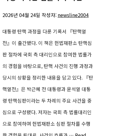
2026년 04월 24일
작성자:
newsline2004
대통령 탄핵 과정을 다룬 기록서 『탄핵열
전』이 출간됐다. 이 책은 헌법재판소 탄핵심
판 절차에 국회 측 대리인으로 참여한 법률가
의 경험을 바탕으로, 탄핵 사건의 진행 과정과
당시의 상황을 정리한 내용을 담고 있다. 『탄
핵열전』은 박근혜 전 대통령과 윤석열 대통
령 탄핵심판이라는 두 차례의 주요 사건을 중
심으로 구성됐다. 저자는 국회 측 법률대리인
으로 참여하며 헌법재판소 심판 절차를 수행
한 경험을 토대로, 사건의 흐름과 …
Read