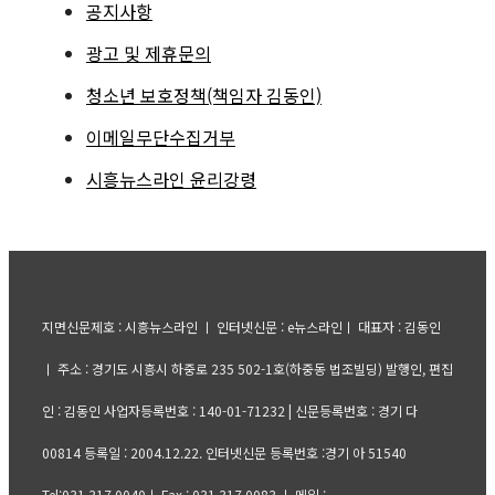
공지사항
광고 및 제휴문의
청소년 보호정책(책임자 김동인)
이메일무단수집거부
시흥뉴스라인 윤리강령
지면신문제호 : 시흥뉴스라인 ㅣ 인터넷신문 : e뉴스라인ㅣ 대표자 : 김동인
ㅣ 주소 : 경기도 시흥시 하중로 235 502-1호(하중동 법조빌딩) 발행인, 편집
인 : 김동인 사업자등록번호 : 140-01-71232 | 신문등록번호 : 경기 다
00814 등록일 : 2004.12.22. 인터넷신문 등록번호 :경기 아 51540
Tel:031.317.0040ㅣ Fax : 031.317.0083 ㅣ 메일 :