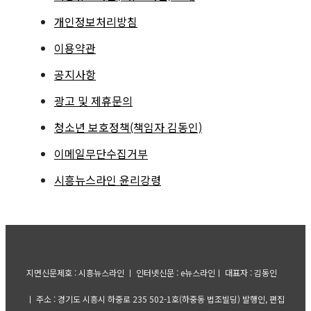
개인정보처리방침
이용약관
공지사항
광고 및 제휴문의
청소년 보호정책(책임자 김동인)
이메일무단수집거부
시흥뉴스라인 윤리강령
지면신문제호 : 시흥뉴스라인 ㅣ 인터넷신문 : e뉴스라인ㅣ 대표자 : 김동인
ㅣ 주소 : 경기도 시흥시 하중로 235 502-1호(하중동 법조빌딩) 발행인, 편집