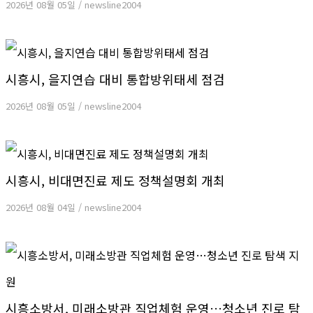
2026년 08월 05일
/
newsline2004
시흥시, 을지연습 대비 통합방위태세 점검
2026년 08월 05일
/
newsline2004
시흥시, 비대면진료 제도 정책설명회 개최
2026년 08월 04일
/
newsline2004
시흥소방서, 미래소방관 직업체험 운영…청소년 진로 탐