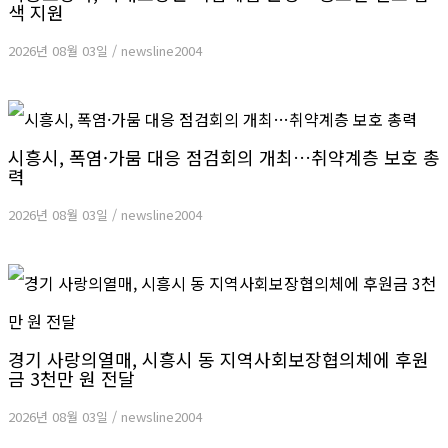
색 지원
2026년 08월 03일
/
newsline2004
시흥시, 폭염·가뭄 대응 점검회의 개최…취약계층 보호 총
력
2026년 08월 03일
/
newsline2004
경기 사랑의열매, 시흥시 동 지역사회보장협의체에 후원
금 3천만 원 전달
2026년 08월 03일
/
newsline2004