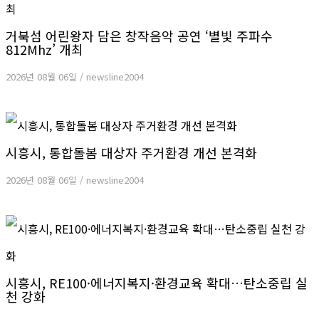
거북섬 어린왕자 담은 창작음악 공연 ‘별빛 주파수
812Mhz’ 개최
2026년 08월 06일
/
newsline2004
시흥시, 통합돌봄 대상자 주거환경 개선 본격화
2026년 08월 06일
/
newsline2004
시흥시, RE100·에너지복지·환경교육 확대…탄소중립 실
천 강화