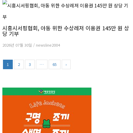
시흥시서핑협회, 아동 위한 수상레저 이용권 145만 원 상
당 기부
2026년 07월 30일
/
newsline2004
1
2
3
…
65
›