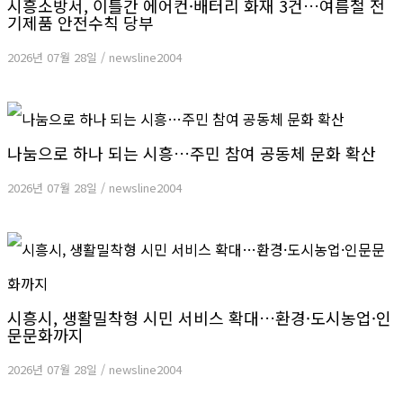
시흥소방서, 이틀간 에어컨·배터리 화재 3건…여름철 전
기제품 안전수칙 당부
2026년 07월 28일
/
newsline2004
나눔으로 하나 되는 시흥…주민 참여 공동체 문화 확산
2026년 07월 28일
/
newsline2004
시흥시, 생활밀착형 시민 서비스 확대…환경·도시농업·인
문문화까지
2026년 07월 28일
/
newsline2004