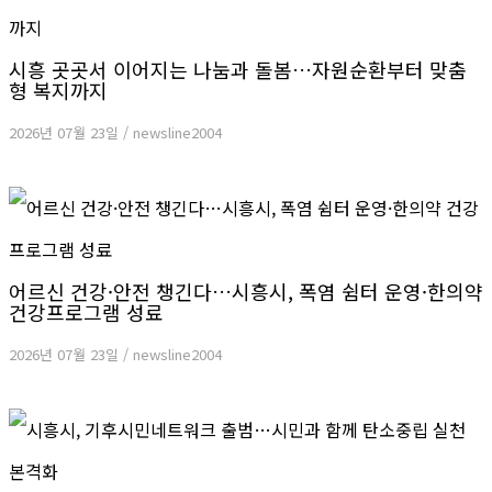
시흥 곳곳서 이어지는 나눔과 돌봄…자원순환부터 맞춤
형 복지까지
2026년 07월 23일
/
newsline2004
어르신 건강·안전 챙긴다…시흥시, 폭염 쉼터 운영·한의약
건강프로그램 성료
2026년 07월 23일
/
newsline2004