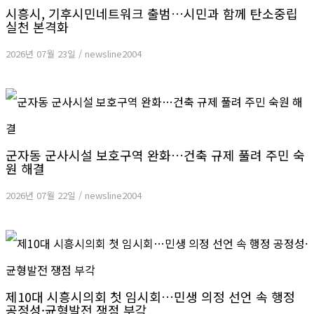
시흥시, 기후시민네트워크 출범…시민과 함께 탄소중립
실천 본격화
2026년 07월 23일
/
newsline2004
군자동 군사시설 보호구역 완화…건축 규제 풀려 주민 숙
원 해결
2026년 07월 22일
/
newsline2004
제10대 시흥시의회 첫 임시회…민생 의정 선언 속 행정
공정성·균형발전 쟁점 부각