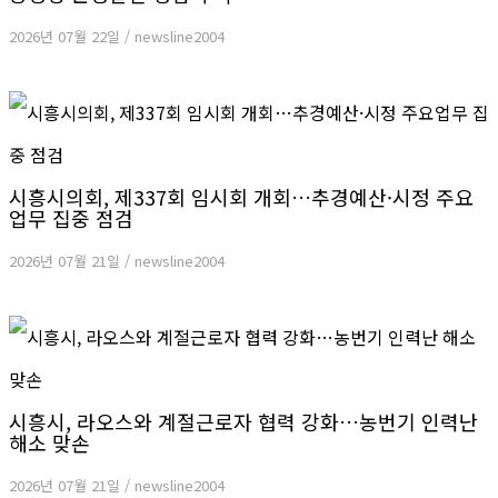
2026년 07월 22일
/
newsline2004
시흥시의회, 제337회 임시회 개회…추경예산·시정 주요
업무 집중 점검
2026년 07월 21일
/
newsline2004
시흥시, 라오스와 계절근로자 협력 강화…농번기 인력난
해소 맞손
2026년 07월 21일
/
newsline2004