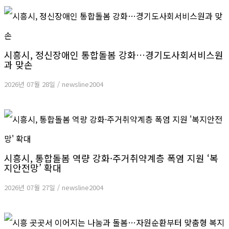
시흥시, 정신장애인 통합돌봄 강화…경기도사회서비스원
과 맞손
2026년 07월 28일
/
newsline2004
시흥시, 통합돌봄 역량 강화·주거취약계층 폭염 지원 ‘복
지안전망’ 확대
2026년 07월 27일
/
newsline2004