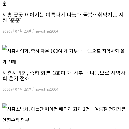
시흥 곳곳 이어지는 여름나기 나눔과 돌봄…취약계층 지
원 ‘훈훈’
2026년 07월 29일
/
newsline2004
시흥시의회, 축하 화분 180여 개 기부… 나눔으로 지역사
회 온기 전해
2026년 07월 28일
/
newsline2004