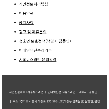
개인정보처리방침
이용약관
공지사항
광고 및 제휴문의
청소년 보호정책(책임자 김동인)
이메일무단수집거부
시흥뉴스라인 윤리강령
지면신문제호 : 시흥뉴스라인 ㅣ 인터넷신문 : e뉴스라인ㅣ 대표자 : 김동인
ㅣ 주소 : 경기도 시흥시 하중로 235 502-1호(하중동 법조빌딩) 발행인, 편집