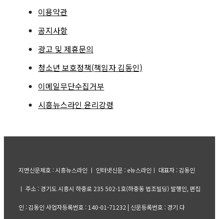
이용약관
공지사항
광고 및 제휴문의
청소년 보호정책(책임자 김동인)
이메일무단수집거부
시흥뉴스라인 윤리강령
지면신문제호 : 시흥뉴스라인 ㅣ 인터넷신문 : e뉴스라인ㅣ 대표자 : 김동인
ㅣ 주소 : 경기도 시흥시 하중로 235 502-1호(하중동 법조빌딩) 발행인, 편집
인 : 김동인 사업자등록번호 : 140-01-71232 | 신문등록번호 : 경기 다