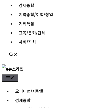
경제종합
지역종합/취업/창업
기획특집
교육/문화/단체
사회/자치
Menu
오피니언/사람들
경제종합