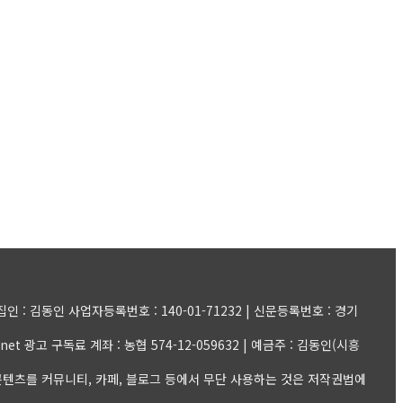
: 김동인 사업자등록번호 : 140-01-71232 | 신문등록번호 : 경기
il.net 광고 구독료 계좌 : 농협 574-12-059632 | 예금주 : 김동인(시흥
et | 모든 콘텐츠를 커뮤니티, 카페, 블로그 등에서 무단 사용하는 것은 저작권법에