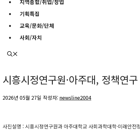
지역종합/취업/창업
기획특집
교육/문화/단체
사회/자치
시흥시정연구원·아주대, 정책연구
2026년 05월 27일
작성자:
newsline2004
사진설명 : 시흥시정연구원과 아주대학교 사회과학대학·미래안전정