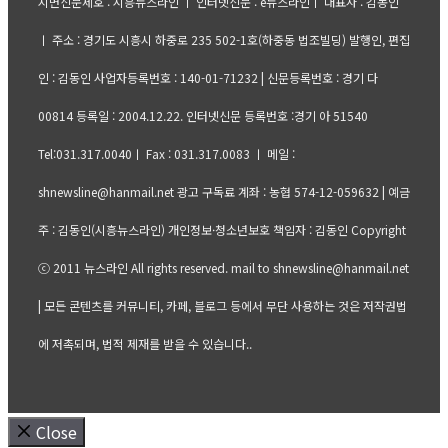
지면신문제호 : 시흥뉴스라인 ㅣ 인터넷신문 : e뉴스라인ㅣ 대표자 : 김동인
ㅣ 주소 : 경기도 시흥시 하중로 235 502-1호(하중동 법조빌딩) 발행인, 편집
인 : 김동인 사업자등록번호 : 140-01-71232 | 신문등록번호 : 경기 다
00814 등록일 : 2004.12.22. 인터넷신문 등록번호 :경기 아 51540
Tel:031.317.0040ㅣ Fax : 031.317.0083 ㅣ 메일 :
shnewsline@hanmail.net 광고 구독료 계좌 : 농협 574-12-059632 | 예금
주 : 김동인(시흥뉴스라인) 개인정보·청소년보호 책임자 : 김동인 Copyright
ⓒ 2011 뉴스라인 All rights reserved. mail to shnewsline@hanmail.net
| 모든 콘텐츠를 커뮤니티, 카페, 블로그 등에서 무단 사용하는 것은 저작권법
에 저촉되며, 법적 제재를 받을 수 있습니다..
Close