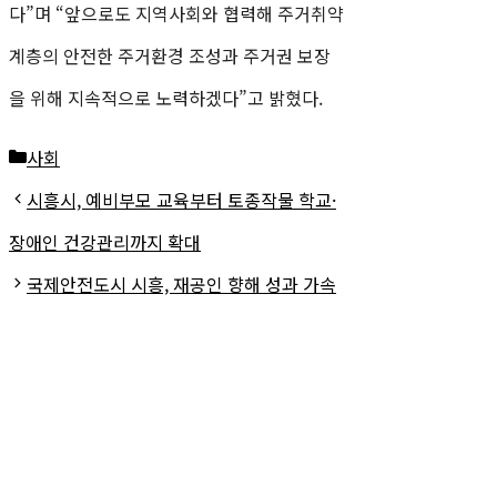
다”며 “앞으로도 지역사회와 협력해 주거취약
계층의 안전한 주거환경 조성과 주거권 보장
을 위해 지속적으로 노력하겠다”고 밝혔다.
카
사회
테
시흥시, 예비부모 교육부터 토종작물 학교·
고
장애인 건강관리까지 확대
리
국제안전도시 시흥, 재공인 향해 성과 가속