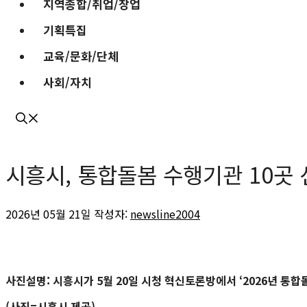
지역종합/취업/창업
기획특집
교육/문화/단체
사회/자치
시흥시, 통합돌봄 수행기관 10곳
2026년 05월 21일
작성자:
newsline2004
사진설명: 시흥시가 5월 20일 시청 혁신토론방에서 ‘2026년 통
(사진=시흥시 제공)