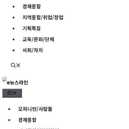
경제종합
지역종합/취업/창업
기획특집
교육/문화/단체
사회/자치
Menu
오피니언/사람들
경제종합