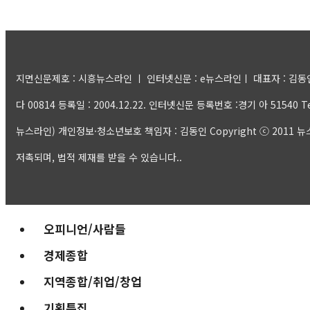
지면신문제호 : 시흥뉴스라인 ㅣ 인터넷신문 : e뉴스라인ㅣ 대표자 : 김동인 ㅣ
다 00814 등록일 : 2004.12.22. 인터넷신문 등록번호 :경기 아 51540 Tel:
뉴스라인) 개인정보·청소년보호 책임자 : 김동인 Copyright ⓒ 2011 뉴스라인
저촉되며, 법적 제재를 받을 수 있습니다..
오피니언/사람들
경제종합
지역종합/취업/창업
기획특집