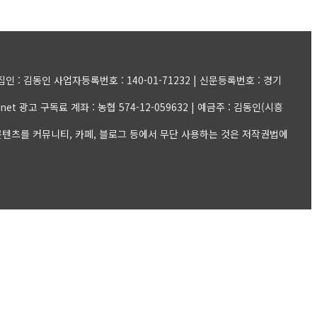
: 김동인 사업자등록번호 : 140-01-71232 | 신문등록번호 : 경기
il.net 광고 구독료 계좌 : 농협 574-12-059632 | 예금주 : 김동인(시흥
et | 모든 콘텐츠를 커뮤니티, 카페, 블로그 등에서 무단 사용하는 것은 저작권법에