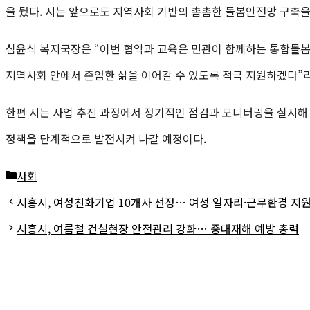
을 뒀다. 시는 앞으로도 지역사회 기반의 촘촘한 돌봄안전망 구축을
심윤식 복지국장은 “이번 협약과 교육은 민관이 함께하는 통합돌봄
지역사회 안에서 존엄한 삶을 이어갈 수 있도록 적극 지원하겠다”라
한편 시는 사업 추진 과정에서 정기적인 점검과 모니터링을 실시해
정책을 단계적으로 발전시켜 나갈 예정이다.
카
사회
테
시흥시, 여성친화기업 10개사 선정… 여성 일자리·근무환경 지원
고
시흥시, 여름철 건설현장 안전관리 강화… 중대재해 예방 총력
리