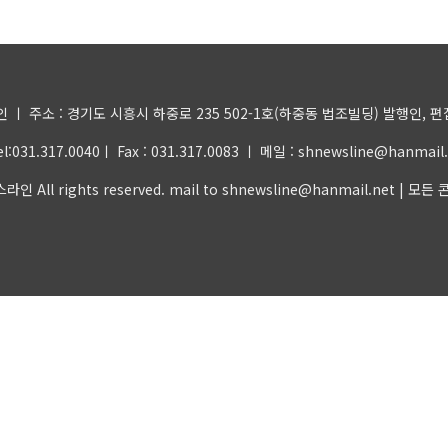
 주소 : 경기도 시흥시 하중로 235 502-1호(하중동 법조빌딩) 발행인, 편집인 
031.317.0040ㅣ Fax : 031.317.0083 ㅣ 메일 : shnewsline@hanma
 All rights reserved. mail to shnewsline@hanmail.n