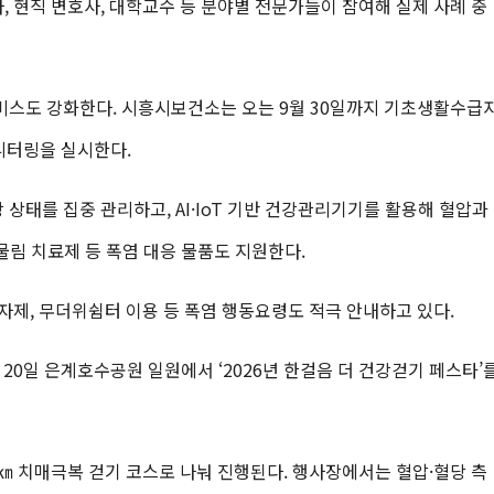
 현직 변호사, 대학교수 등 분야별 전문가들이 참여해 실제 사례 중
비스도 강화한다. 시흥시보건소는 오는 9월 30일까지 기초생활수급
모니터링을 실시한다.
 상태를 집중 관리하고, AI·IoT 기반 건강관리기기를 활용해 혈압과
물림 치료제 등 폭염 대응 물품도 지원한다.
제, 무더위쉼터 이용 등 폭염 행동요령도 적극 안내하고 있다.
 20일 은계호수공원 일원에서 ‘2026년 한걸음 더 건강걷기 페스타’
.4㎞ 치매극복 걷기 코스로 나눠 진행된다. 행사장에서는 혈압·혈당 측