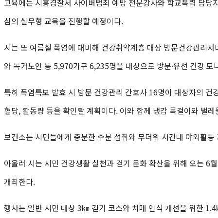
교육에는 시흥경찰서 사이버범죄 예방 전문강사와 학교폭력 담당자,
심의 실무형 교육을 진행할 예정이다.
시는 또 여름철 폭염에 대비해 건강취약계층 대상 방문건강관리서
와 독거노인 등 5,970가구 6,235명을 대상으로 방문·유선 건강 
특히 폭염특보 발효 시 방문 건강관리 간호사 16명이 대상자의 건강
혈당, 활동량 등을 확인할 계획이다. 이와 함께 냉감 목걸이와 벌레
보건소는 시민들에게 충분한 수분 섭취와 무더위 시간대 야외활동 자
아울러 시는 시민 건강생활 실천과 걷기 문화 확산을 위해 오는 6월
개최한다.
행사는 일반 시민 대상 3㎞ 걷기 코스와 치매 인식 개선을 위한 1