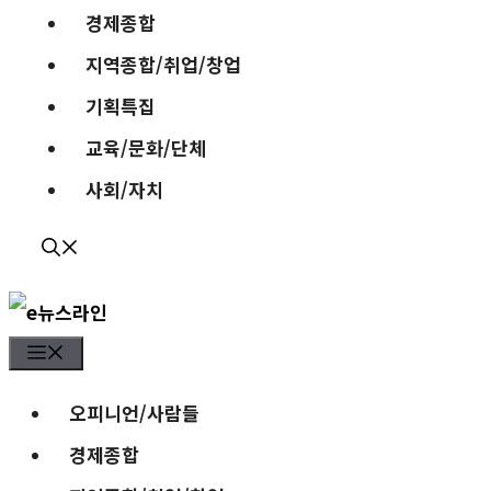
경제종합
지역종합/취업/창업
기획특집
교육/문화/단체
사회/자치
Menu
오피니언/사람들
경제종합