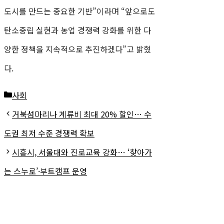
도시를 만드는 중요한 기반”이라며 “앞으로도
탄소중립 실현과 농업 경쟁력 강화를 위한 다
양한 정책을 지속적으로 추진하겠다”고 밝혔
다.
카
사회
테
거북섬마리나 계류비 최대 20% 할인… 수
고
도권 최저 수준 경쟁력 확보
리
시흥시, 서울대와 진로교육 강화… ‘찾아가
는 스누로’·부트캠프 운영