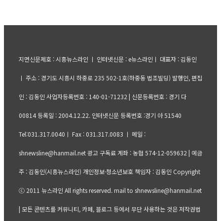
지면신문제호 : 시흥뉴스라인 ㅣ 인터넷신문 : e뉴스라인ㅣ 대표자 : 김동인
ㅣ 주소 : 경기도 시흥시 하중로 235 502-1호(하중동 법조빌딩) 발행인, 편집
인 : 김동인 사업자등록번호 : 140-01-71232 | 신문등록번호 : 경기 다
00814 등록일 : 2004.12.22. 인터넷신문 등록번호 :경기 아 51540
Tel:031.317.0040ㅣ Fax : 031.317.0083 ㅣ 메일 :
shnewsline@hanmail.net 광고 구독료 계좌 : 농협 574-12-059632 | 예금
주 : 김동인(시흥뉴스라인) 개인정보·청소년보호 책임자 : 김동인 Copyright
ⓒ 2011 뉴스라인 All rights reserved. mail to shnewsline@hanmail.net
| 모든 콘텐츠를 커뮤니티, 카페, 블로그 등에서 무단 사용하는 것은 저작권법