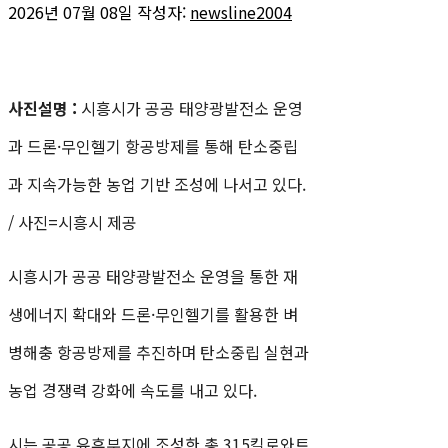
2026년 07월 08일
작성자:
newsline2004
사진설명 :
시흥시가 공공 태양광발전소 운영
과 드론·무인헬기 항공방제를 통해 탄소중립
과 지속가능한 농업 기반 조성에 나서고 있다.
/ 사진=시흥시 제공
시흥시가 공공 태양광발전소 운영을 통한 재
생에너지 확대와 드론·무인헬기를 활용한 벼
병해충 항공방제를 추진하며 탄소중립 실현과
농업 경쟁력 강화에 속도를 내고 있다.
시는 공공 유휴부지에 조성한 총 315킬로와트