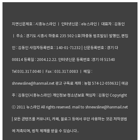
지면신문제호 : 시흥뉴스라인 ㅣ 인터넷신문 : e뉴스라인ㅣ 대표자 : 김동인
ㅣ 주소 : 경기도 시흥시 하중로 235 502-1호(하중동 법조빌딩) 발행인, 편집
인 : 김동인 사업자등록번호 : 140-01-71232 | 신문등록번호 : 경기 다
00814 등록일 : 2004.12.22. 인터넷신문 등록번호 :경기 아 51540
Tel:031.317.0040ㅣ Fax : 031.317.0083 ㅣ 메일 :
shnewsline@hanmail.net 광고 구독료 계좌 : 농협 574-12-059632 | 예금
주 : 김동인(시흥뉴스라인) 개인정보·청소년보호 책임자 : 김동인 Copyright
ⓒ 2011 뉴스라인 All rights reserved. mail to shnewsline@hanmail.net
| 모든 콘텐츠를 커뮤니티, 카페, 블로그 등에서 무단 사용하는 것은 저작권법
에 저촉되며, 법적 제재를 받을 수 있습니다..