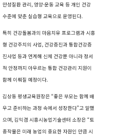
만성질환 관리, 영양·운동 교육 등 개인 건강
수준에 맞춘 실습형 교육으로 운영된다.
특히 건강돌봄과의 마음치유 프로그램과 시흥
형 건강주치의 사업, 건강증진과 통합건강증
진사업 등과 연계해 신체 건강뿐 아니라 정서
적 안정까지 아우르는 통합 건강관리 지원이
함께 이뤄질 예정이다.
김상동 평생교육원장은 “좋은 부모는 함께 배
우고 준비하는 과정 속에서 성장한다”고 말했
으며, 김익겸 시흥시농업기술센터 소장은 “토
종작물은 미래 농업의 중요한 자원인 만큼 시