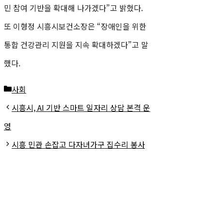
민 참여 기반을 확대해 나가겠다”고 밝혔다.
또 이형정 시흥시보건소장은 “장애인을 위한
통합 건강관리 지원을 지속 확대하겠다”고 말
했다.
카
사회
테
시흥시, AI 기반 스마트 일자리 상담 본격 운
고
영
리
시흥 민관 손잡고 다자녀가구 집수리 봉사