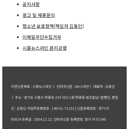
공지사항
광고 및 제휴문의
청소년 보호정책(책임자 김동인)
이메일무단수집거부
시흥뉴스라인 윤리강령
지면신문제호 : 시흥뉴스라인 ㅣ 인터넷신문 : e뉴스라인ㅣ 대표자 : 김동인
ㅣ 주소 : 경기도 시흥시 하중로 235 502-1호(하중동 법조빌딩) 발행인, 편집
인 : 김동인 사업자등록번호 : 140-01-71232 | 신문등록번호 : 경기 다
00814 등록일 : 2004.12.22. 인터넷신문 등록번호 :경기 아 51540