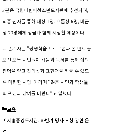
3편은 국립어린이청소년도서관에 추천되며,
최종 심사를 통해 대상 1명, 으뜸상 6명, 버금
상 20명에게 상금과 함께 시상할 예정이다.
시 관계자는 “평생학습 프로그램과 손 편지 공
모전 모두 시민들이 배움과 독서를 통해 삶의
활력을 얻고 창의성과 표현력을 키울 수 있도
록 마련한 사업”이라며 “많은 시민과 학생들
의 관심과 참여를 바란다”고 말했다.
카
교육
테
시흥중앙도서관, 하반기 명사 초청 강연 운
고
영