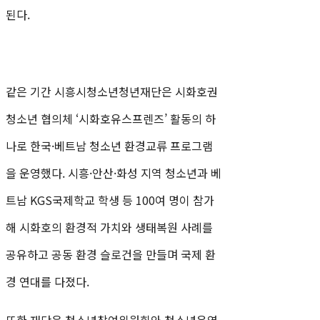
된다.
같은 기간 시흥시청소년청년재단은 시화호권
청소년 협의체 ‘시화호유스프렌즈’ 활동의 하
나로 한국·베트남 청소년 환경교류 프로그램
을 운영했다. 시흥·안산·화성 지역 청소년과 베
트남 KGS국제학교 학생 등 100여 명이 참가
해 시화호의 환경적 가치와 생태복원 사례를
공유하고 공동 환경 슬로건을 만들며 국제 환
경 연대를 다졌다.
또한 재단은 청소년참여위원회와 청소년운영