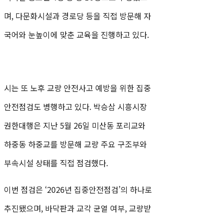
며, 다문화시설과 경로당 등을 직접 방문해 자
국어와 눈높이에 맞춘 교육을 진행하고 있다.
시는 또 노후 교량 안전사고 예방을 위한 집중
안전점검도 병행하고 있다. 박승삼 시흥시장
권한대행은 지난 5월 26일 미산동 포리교와
하중동 하중교를 방문해 교량 주요 구조부와
부속시설 상태를 직접 점검했다.
이번 점검은 ‘2026년 집중안전점검’의 하나로
추진됐으며, 바닥판과 교각 균열 여부, 교량받