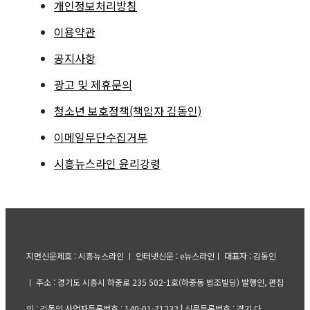
개인정보처리방침
이용약관
공지사항
광고 및 제휴문의
청소년 보호정책(책임자 김동인)
이메일무단수집거부
시흥뉴스라인 윤리강령
지면신문제호 : 시흥뉴스라인 ㅣ 인터넷신문 : e뉴스라인ㅣ 대표자 : 김동인
ㅣ 주소 : 경기도 시흥시 하중로 235 502-1호(하중동 법조빌딩) 발행인, 편집
인 : 김동인 사업자등록번호 : 140-01-71232 | 신문등록번호 : 경기 다