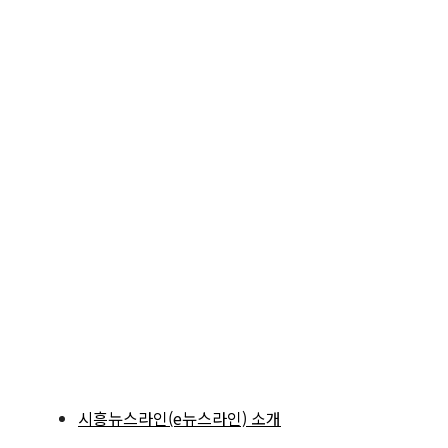
시흥뉴스라인(e뉴스라인) 소개