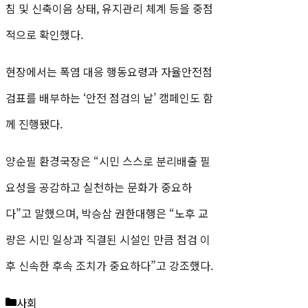
침 및 신축이음 상태, 유지관리 체계 등을 중점
적으로 확인했다.
현장에서는 폭염 대응 행동요령과 자율안전점
검표를 배부하는 ‘안전 점검의 날’ 캠페인도 함
께 진행됐다.
양순필 환경국장은 “시민 스스로 분리배출 필
요성을 공감하고 실천하는 문화가 중요하
다”고 말했으며, 박승삼 권한대행은 “노후 교
량은 시민 일상과 직결된 시설인 만큼 점검 이
후 신속한 후속 조치가 중요하다”고 강조했다.
카
사회