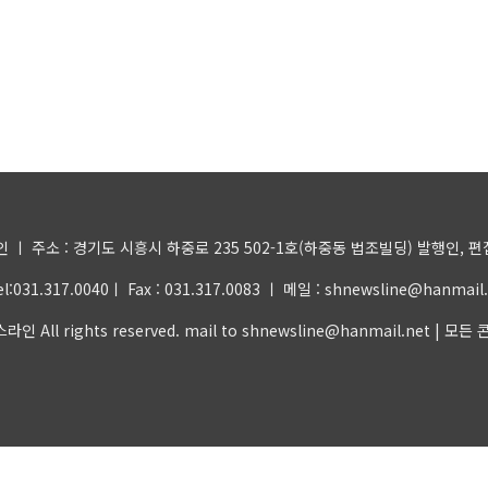
 주소 : 경기도 시흥시 하중로 235 502-1호(하중동 법조빌딩) 발행인, 편집인 
031.317.0040ㅣ Fax : 031.317.0083 ㅣ 메일 : shnewsline@hanma
 All rights reserved. mail to shnewsline@hanmail.n