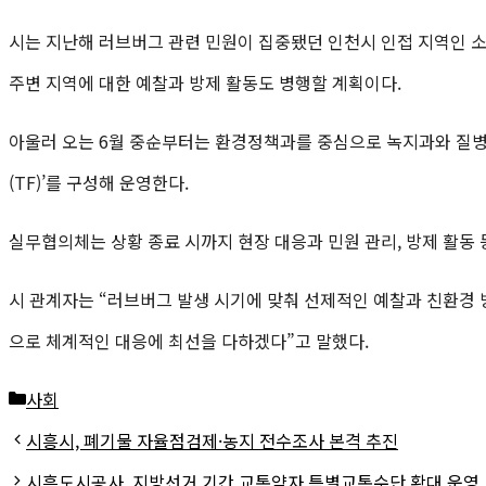
시는 지난해 러브버그 관련 민원이 집중됐던 인천시 인접 지역인 
주변 지역에 대한 예찰과 방제 활동도 병행할 계획이다.
아울러 오는 6월 중순부터는 환경정책과를 중심으로 녹지과와 질병
(TF)’를 구성해 운영한다.
실무협의체는 상황 종료 시까지 현장 대응과 민원 관리, 방제 활동 
시 관계자는 “러브버그 발생 시기에 맞춰 선제적인 예찰과 친환경
으로 체계적인 대응에 최선을 다하겠다”고 말했다.
카
사회
테
시흥시, 폐기물 자율점검제·농지 전수조사 본격 추진
고
시흥도시공사, 지방선거 기간 교통약자 특별교통수단 확대 운영