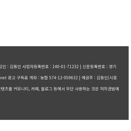
: 김동인 사업자등록번호 : 140-01-71232 | 신문등록번호 : 경기
il.net 광고 구독료 계좌 : 농협 574-12-059632 | 예금주 : 김동인(시흥
et | 모든 콘텐츠를 커뮤니티, 카페, 블로그 등에서 무단 사용하는 것은 저작권법에