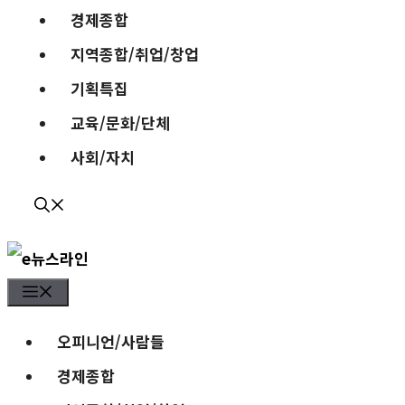
경제종합
지역종합/취업/창업
기획특집
교육/문화/단체
사회/자치
Menu
오피니언/사람들
경제종합