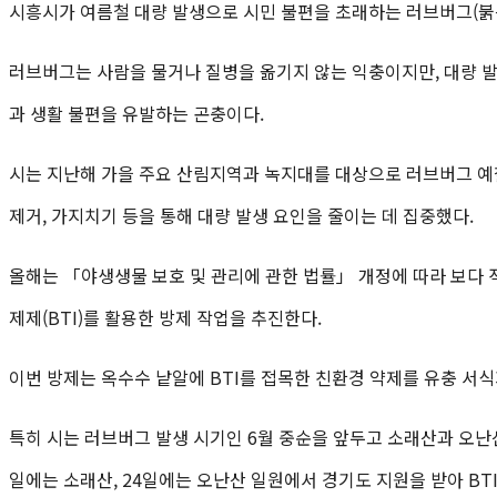
시흥시가 여름철 대량 발생으로 시민 불편을 초래하는 러브버그(붉
러브버그는 사람을 물거나 질병을 옮기지 않는 익충이지만, 대량 발
과 생활 불편을 유발하는 곤충이다.
시는 지난해 가을 주요 산림지역과 녹지대를 대상으로 러브버그 예
제거, 가지치기 등을 통해 대량 발생 요인을 줄이는 데 집중했다.
올해는 「야생생물 보호 및 관리에 관한 법률」 개정에 따라 보다 
제제(BTI)를 활용한 방제 작업을 추진한다.
이번 방제는 옥수수 낱알에 BTI를 접목한 친환경 약제를 유충 서
특히 시는 러브버그 발생 시기인 6월 중순을 앞두고 소래산과 오난산
일에는 소래산, 24일에는 오난산 일원에서 경기도 지원을 받아 BT