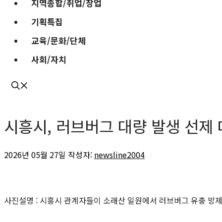
지역종합/취업/창업
기획특집
교육/문화/단체
사회/자치
시흥시, 러브버그 대량 발생 선제
2026년 05월 27일
작성자:
newsline2004
사진설명 : 시흥시 관계자들이 소래산 일원에서 러브버그 유충 방제