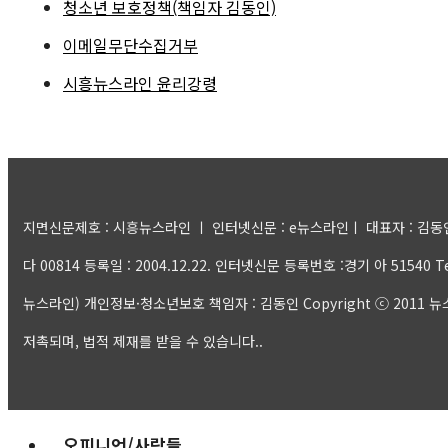
청소년 보호정책(책임자 김동인)
이메일무단수집거부
시흥뉴스라인 윤리강령
지면신문제호 : 시흥뉴스라인 ㅣ 인터넷신문 : e뉴스라인ㅣ 대표자 : 김동인 ㅣ
다 00814 등록일 : 2004.12.22. 인터넷신문 등록번호 :경기 아 51540 Tel:
뉴스라인) 개인정보·청소년보호 책임자 : 김동인 Copyright ⓒ 2011 뉴스라인
저촉되며, 법적 제재를 받을 수 있습니다..
오피니언/사람들