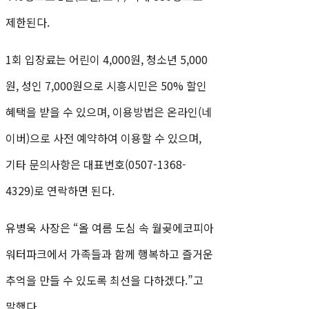
제한된다.
1회 입장료는 어린이 4,000원, 청소년 5,000
원, 성인 7,000원으로 시흥시민은 50% 할인
혜택을 받을 수 있으며, 이용방법은 온라인(네
이버)으로 사전 예약하여 이용할 수 있으며,
기타 문의사항은 대표번호(0507-1368-
4329)로 연락하면 된다.
유병욱 사장은 “올 여름 도심 속 월곶에코피아
워터파크에서 가족들과 함께 행복하고 즐거운
추억을 만들 수 있도록 최선을 다하겠다.”고
말했다.