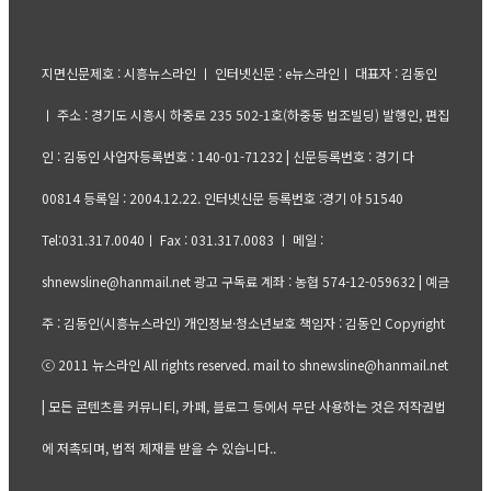
지면신문제호 : 시흥뉴스라인 ㅣ 인터넷신문 : e뉴스라인ㅣ 대표자 : 김동인
ㅣ 주소 : 경기도 시흥시 하중로 235 502-1호(하중동 법조빌딩) 발행인, 편집
인 : 김동인 사업자등록번호 : 140-01-71232 | 신문등록번호 : 경기 다
00814 등록일 : 2004.12.22. 인터넷신문 등록번호 :경기 아 51540
Tel:031.317.0040ㅣ Fax : 031.317.0083 ㅣ 메일 :
shnewsline@hanmail.net 광고 구독료 계좌 : 농협 574-12-059632 | 예금
주 : 김동인(시흥뉴스라인) 개인정보·청소년보호 책임자 : 김동인 Copyright
ⓒ 2011 뉴스라인 All rights reserved. mail to shnewsline@hanmail.net
| 모든 콘텐츠를 커뮤니티, 카페, 블로그 등에서 무단 사용하는 것은 저작권법
에 저촉되며, 법적 제재를 받을 수 있습니다..