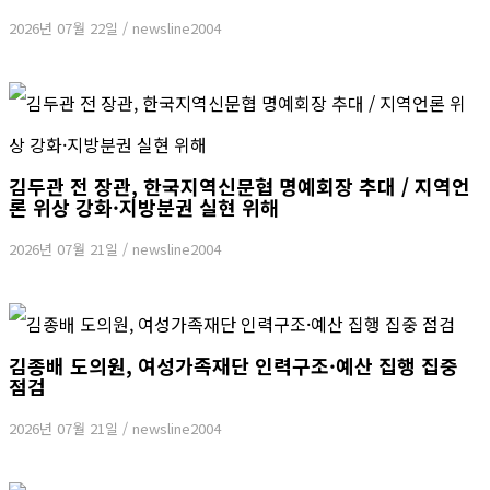
2026년 07월 22일
/
newsline2004
김두관 전 장관, 한국지역신문협 명예회장 추대 / 지역언
론 위상 강화·지방분권 실현 위해
2026년 07월 21일
/
newsline2004
김종배 도의원, 여성가족재단 인력구조·예산 집행 집중
점검
2026년 07월 21일
/
newsline2004