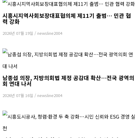
시흥시지역사회보장대표협의체 제11기 출범… 민관 협
력 강화
2026년 07월 19일
/
newsline2004
남종섭 의장, 지방의회법 제정 공감대 확산…전국 광역의
회 연대 나서
2026년 07월 16일
/
newsline2004