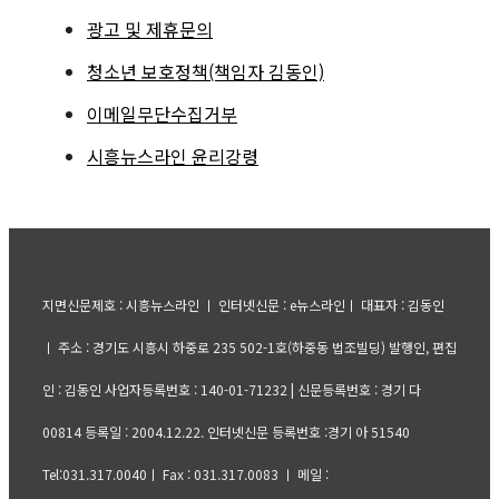
광고 및 제휴문의
청소년 보호정책(책임자 김동인)
이메일무단수집거부
시흥뉴스라인 윤리강령
지면신문제호 : 시흥뉴스라인 ㅣ 인터넷신문 : e뉴스라인ㅣ 대표자 : 김동인
ㅣ 주소 : 경기도 시흥시 하중로 235 502-1호(하중동 법조빌딩) 발행인, 편집
인 : 김동인 사업자등록번호 : 140-01-71232 | 신문등록번호 : 경기 다
00814 등록일 : 2004.12.22. 인터넷신문 등록번호 :경기 아 51540
Tel:031.317.0040ㅣ Fax : 031.317.0083 ㅣ 메일 :