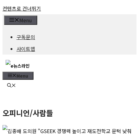
컨텐츠로 건너뛰기
Menu
구독문의
사이트맵
Menu
오피니언/사람들