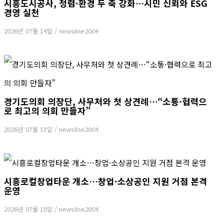
시흥도시공사, 청렴·환경 두 축 강화…시민 신뢰와 ESG
경영 실천
2026년 07월 14일
/
newsline2004
경기도의회 의장단, 사무처와 첫 상견례…“소통·협력으
로 최고의 의회 만들자”
2026년 07월 13일
/
newsline2004
시흥로컬창업타운 개소…창업·소상공인 지원 거점 본격
운영
2026년 07월 10일
/
newsline2004