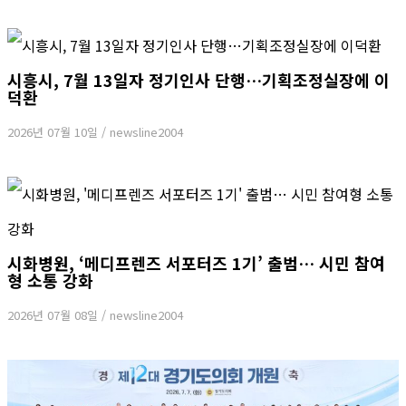
시흥시, 7월 13일자 정기인사 단행…기획조정실장에 이
덕환
2026년 07월 10일
/
newsline2004
시화병원, ‘메디프렌즈 서포터즈 1기’ 출범… 시민 참여
형 소통 강화
2026년 07월 08일
/
newsline2004