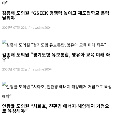
김종배 도의원 “GSEEK 경쟁력 높이고 재도전학교 문턱
낮춰야”
2026년 07월 22일
/
newsline2004
김종배 도의원 “경기도형 유보통합, 영유아 교육 미래 좌
우”
2026년 07월 22일
/
newsline2004
안광률 도의원 “시화호, 친환경 에너지·해양레저 거점으
로 육성해야”