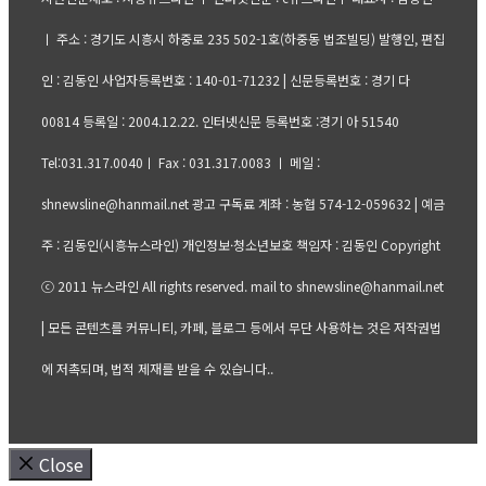
ㅣ 주소 : 경기도 시흥시 하중로 235 502-1호(하중동 법조빌딩) 발행인, 편집
인 : 김동인 사업자등록번호 : 140-01-71232 | 신문등록번호 : 경기 다
00814 등록일 : 2004.12.22. 인터넷신문 등록번호 :경기 아 51540
Tel:031.317.0040ㅣ Fax : 031.317.0083 ㅣ 메일 :
shnewsline@hanmail.net 광고 구독료 계좌 : 농협 574-12-059632 | 예금
주 : 김동인(시흥뉴스라인) 개인정보·청소년보호 책임자 : 김동인 Copyright
ⓒ 2011 뉴스라인 All rights reserved. mail to shnewsline@hanmail.net
| 모든 콘텐츠를 커뮤니티, 카페, 블로그 등에서 무단 사용하는 것은 저작권법
에 저촉되며, 법적 제재를 받을 수 있습니다..
Close