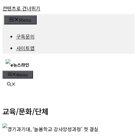
컨텐츠로 건너뛰기
Menu
구독문의
사이트맵
Menu
교육/문화/단체