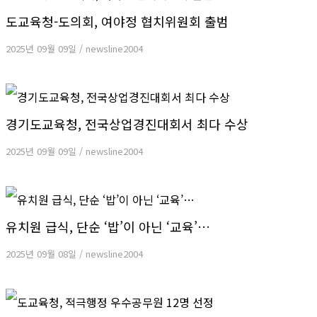
도교육청-도의회, 여야정 협치위원회 출범
2025년 09월 09일
/
newsline2004
경기도교육청, 전국상업경진대회서 최다 수상
2025년 09월 09일
/
newsline2004
유치원 급식, 단순 ‘밥’이 아닌 ‘교육’…
2025년 09월 08일
/
newsline2004