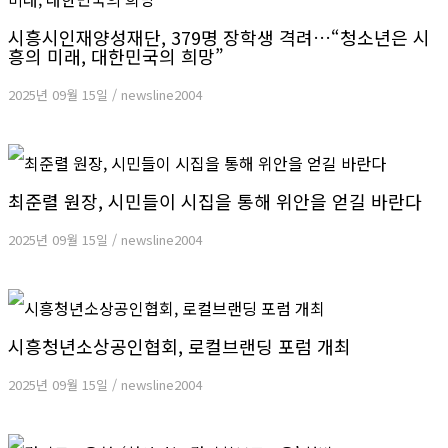
시흥시인재양성재단, 379명 장학생 격려…“청소년은 시
흥의 미래, 대한민국의 희망”
2025년 09월 15일
/
newsline2004
최준렬 원장, 시민들이 시집을 통해 위안을 얻길 바란다
2025년 09월 15일
/
newsline2004
시흥청년소상공인협회, 로컬브랜딩 포럼 개최
2025년 09월 15일
/
newsline2004