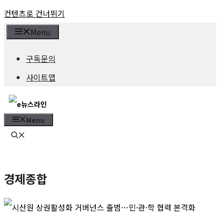
컨텐츠로 건너뛰기
Menu
구독문의
사이트맵
Menu
경제종합