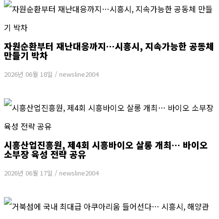
자원순환부터 재난대응까지…시흥시, 지속가능한 공동체
만들기 박차
2026년 06월 18일
/
newsline2004
시흥산업진흥원, 제4회 시흥바이오 살롱 개최… 바이오
소부장 육성 전략 공유
2026년 06월 17일
/
newsline2004