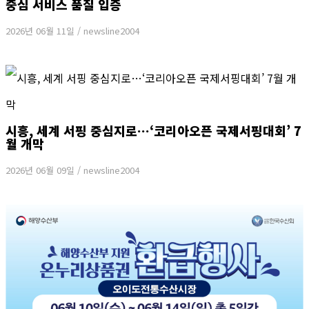
중심 서비스 품질 입증
2026년 06월 11일
/
newsline2004
시흥, 세계 서핑 중심지로…‘코리아오픈 국제서핑대회’ 7
월 개막
2026년 06월 09일
/
newsline2004