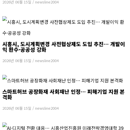
2026년 06월 15일
/
newsline2004
시흥시, 도시계획변경 사전협상제도 도입 추진… 개발이
익 환수·공공성 강화
2026년 06월 15일
/
newsline2004
스마트허브 공장화재 사회재난 인정… 피해기업 지원 본
격화
2026년 06월 15일
/
newsline2004