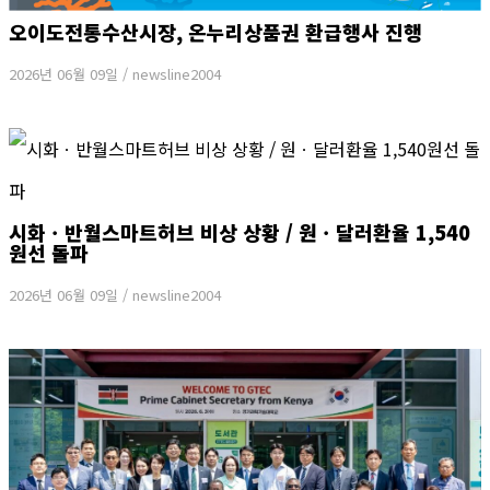
오이도전통수산시장, 온누리상품권 환급행사 진행
2026년 06월 09일
/
newsline2004
시화ㆍ반월스마트허브 비상 상황 / 원ㆍ달러환율 1,540
원선 돌파
2026년 06월 09일
/
newsline2004