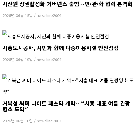
시산원 상권활성화 거버넌스 출범…민·관·학 협력 본격화
2026년 06월 19일
/
newsline2004
시흥도시공사, 시민과 함께 다중이용시설 안전점검
2026년 06월 19일
/
newsline2004
거북섬 써머 나이트 페스타 개막…“시흥 대표 여름 관광
명소 도약”
2026년 06월 18일
/
newsline2004