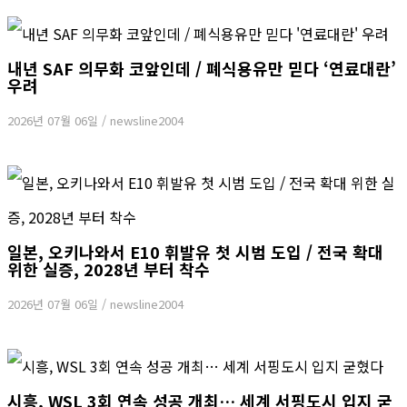
내년 SAF 의무화 코앞인데 / 폐식용유만 믿다 ‘연료대란’
우려
2026년 07월 06일
/
newsline2004
일본, 오키나와서 E10 휘발유 첫 시범 도입 / 전국 확대
위한 실증, 2028년 부터 착수
2026년 07월 06일
/
newsline2004
시흥, WSL 3회 연속 성공 개최… 세계 서핑도시 입지 굳