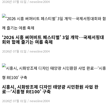
2026년 07월 01일
/
newsline2004
‘2026 시흥 써머비트 페스티벌’ 3일 개막…국제서핑대
회와 함께 즐기는 여름 축제
2026년 07월 01일
/
newsline2004
시흥시, 시화방조제 디자인 태양광 시민환원 사업 완
료…‘시흥형 RE100’ 구축
2026년 07월 01일
/
newsline2004