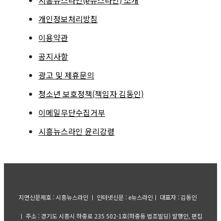
개인정보처리방침
이용약관
공지사항
광고 및 제휴문의
청소년 보호정책(책임자 김동인)
이메일무단수집거부
시흥뉴스라인 윤리강령
지면신문제호 : 시흥뉴스라인 ㅣ 인터넷신문 : e뉴스라인ㅣ 대표자 : 김동인
ㅣ 주소 : 경기도 시흥시 하중로 235 502-1호(하중동 법조빌딩) 발행인, 편집