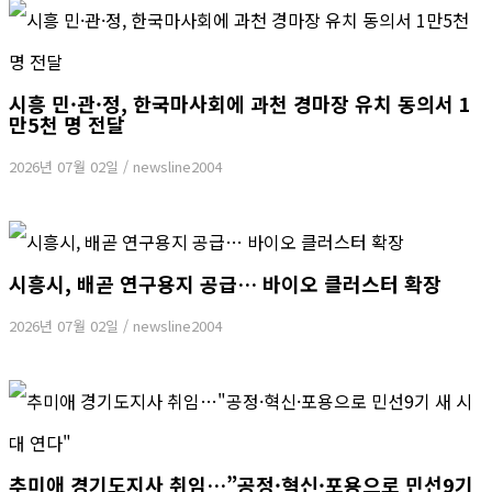
시흥 민·관·정, 한국마사회에 과천 경마장 유치 동의서 1
만5천 명 전달
2026년 07월 02일
/
newsline2004
시흥시, 배곧 연구용지 공급… 바이오 클러스터 확장
2026년 07월 02일
/
newsline2004
추미애 경기도지사 취임…”공정·혁신·포용으로 민선9기