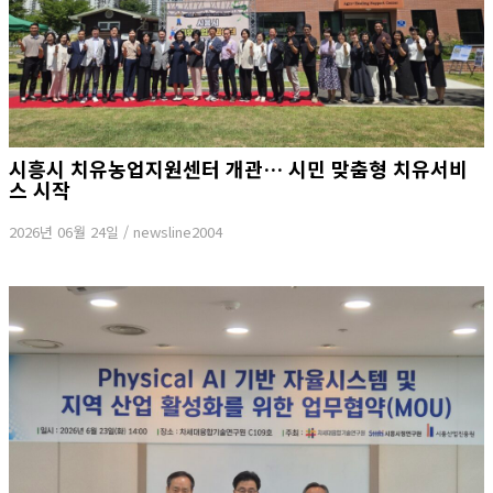
시흥시 치유농업지원센터 개관… 시민 맞춤형 치유서비
스 시작
2026년 06월 24일
/
newsline2004