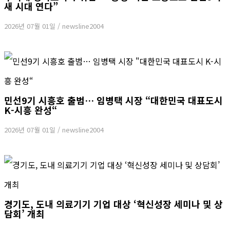
새 시대 연다”
2026년 07월 01일
/
newsline2004
민선9기 시흥호 출범… 임병택 시장 “대한민국 대표도시
K-시흥 완성“
2026년 07월 01일
/
newsline2004
경기도, 도내 의료기기 기업 대상 ‘혁신성장 세미나 및 상
담회’ 개최