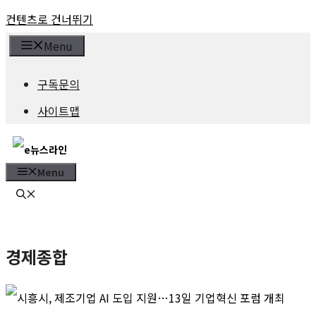
컨텐츠로 건너뛰기
Menu
구독문의
사이트맵
Menu
경제종합