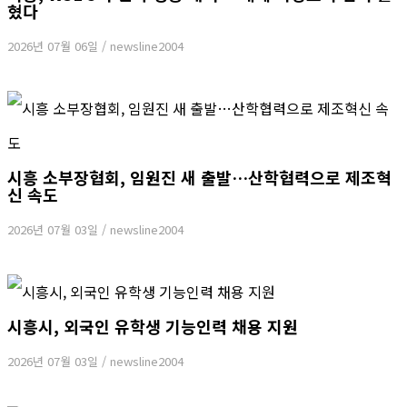
혔다
2026년 07월 06일
/
newsline2004
시흥 소부장협회, 임원진 새 출발…산학협력으로 제조혁
신 속도
2026년 07월 03일
/
newsline2004
시흥시, 외국인 유학생 기능인력 채용 지원
2026년 07월 03일
/
newsline2004