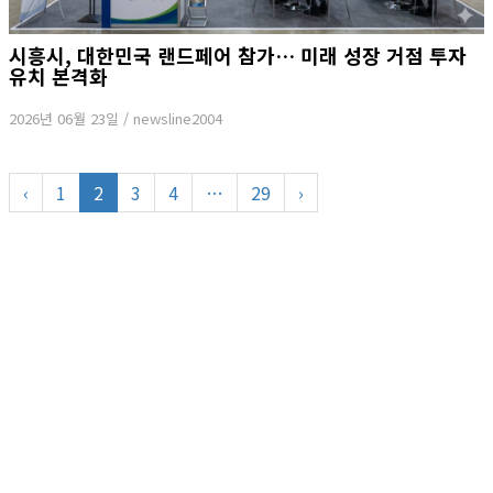
시흥시, 대한민국 랜드페어 참가… 미래 성장 거점 투자
유치 본격화
2026년 06월 23일
/
newsline2004
‹
1
2
3
4
…
29
›